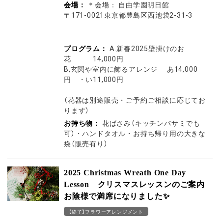
会場：
＊会場： 自由学園明日館
〒171-0021東京都豊島区西池袋2-31-3
プログラム：
A.新春2025壁掛けのお
花 14,000円
B,玄関や室内に飾るアレンジ あ14,000
円 ・い11,000円
（花器は別途販売・ご予約ご相談に応じてお
ります）
お持ち物：
花ばさみ（キッチンバサミでも
可）・ハンドタオル・お持ち帰り用の大きな
袋（販売有り）
2025 Christmas Wreath One Day
Lesson クリスマスレッスンのご案内
お陰様で満席になりました✨
【終了】フラワーアレンジメント