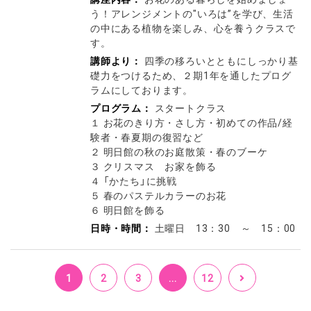
う！アレンジメントの"いろは”を学び、生活
の中にある植物を楽しみ、心を養うクラスで
す。
講師より：
四季の移ろいとともにしっかり基
礎力をつけるため、２期1年を通したプログ
ラムにしております。
プログラム：
スタートクラス
１ お花のきり方・さし方・初めての作品/経
験者・春夏期の復習など
２ 明日館の秋のお庭散策・春のブーケ
３ クリスマス お家を飾る
４ 「かたち」に挑戦
５ 春のパステルカラーのお花
６ 明日館を飾る
日時・時間：
土曜日 13：30 ～ 15：00
1
2
3
...
12