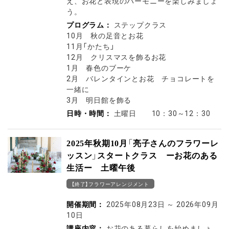
え、お花と表現のハーモニーを楽しみましょ
う。
プログラム：
ステップクラス
10月 秋の足音とお花
11月「かたち」
12月 クリスマスを飾るお花
1月 春色のブーケ
2月 バレンタインとお花 チョコレートを
一緒に
3月 明日館を飾る
日時・時間：
土曜日 10：30～12：30
2025年秋期10月「亮子さんのフラワーレ
ッスン」スタートクラス ーお花のある
生活ー 土曜午後
【終了】フラワーアレンジメント
開催期間：
2025年08月23日
～
2026年09月
10日
講座内容：
お花のある暮らしを始めましょ