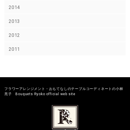
2014
2013
2012
2011
フラワーアレンジメント・おもてなしのテーブルコーディネートの小林
亮子 Bouquets Ryoko official web site