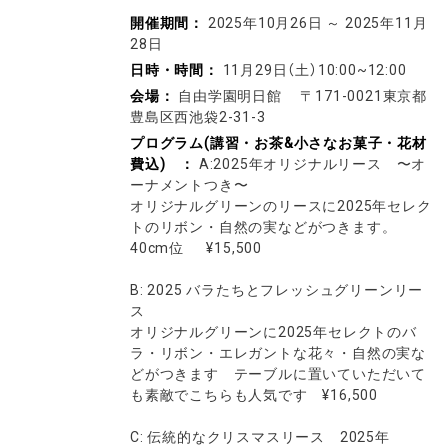
開催期間：
2025年10月26日
～
2025年11月
28日
日時・時間：
11月29日（土）10:00~12:00
会場：
自由学園明日館 〒171-0021東京都
豊島区西池袋2-31-3
プログラム(講習・お茶&小さなお菓子・花材
費込) ：
A:2025年オリジナルリース 〜オ
ーナメントつき〜
オリジナルグリーンのリースに2025年セレク
トのリボン・自然の実などがつきます。
40cm位 ¥15,500
B: 2025 バラたちとフレッシュグリーンリー
ス
オリジナルグリーンに2025年セレクトのバ
ラ・リボン・エレガントな花々・自然の実な
どがつきます テーブルに置いていただいて
も素敵でこちらも人気です ¥16,500
C: 伝統的なクリスマスリース 2025年