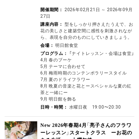
開催期間：
2026年02月21日
～
2026年09月
27日
講座内容：
型をしっかり押さえたうえで、お
花の美しさと建築空間に感性を刺激されなが
ら、表現を自分のものにしていきましょう。
会場：
明日館食堂
プログラム：
「ナイトレッスン・会場は食堂」
4月 春のブーケ
5月 テーマに合わせて
6月 梅雨時期のコンテンポラリースタイル
7月 夏のドライフラワー
8月 晩夏の音楽と花とースペシャルな夏の紅
茶と一緒にー
9月 明日館を飾る
日時・時間：
水曜日夜 19:00〜20:30
New 2026年春期4月「亮子さんのフラワ
ーレッスン」スタートクラス ーお花の