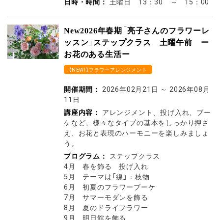
日時・時間：
土曜日 13：30 ～ 15：00
New2026年春期「亮子さんのフラワーレ
ッスン」ステップクラス 土曜午前 ー
お花のある生活ー
【NEW!】フラワーアレンジメント
開催期間：
2026年02月21日
～
2026年08月
11日
講座内容：
アレンジメント、投げ入れ、ブー
ケなど、様々なタイプの基本をしっかり押さ
え、お花と表現のハーモニーを楽しみましょ
う。
プログラム：
ステップクラス
4月 春を飾る 投げ入れ
5月 テーマは「線」：枝物
6月 初夏のフラワーブーケ
7月 サマーモダンを飾る
8月 夏のドライフラワー
9月 明日館を飾る