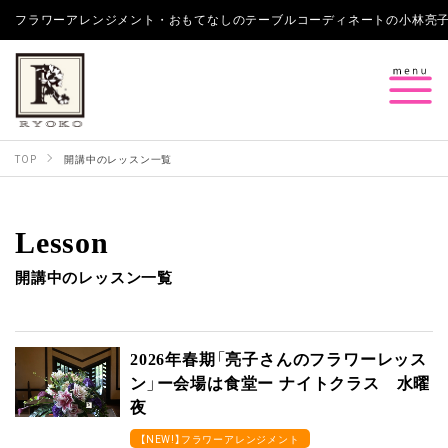
フラワーアレンジメント・おもてなしのテーブルコーディネートの小林亮子 Bouquets 
TOP
開講中のレッスン一覧
Lesson
開講中のレッスン一覧
2026年春期「亮子さんのフラワーレッス
ン」ー会場は食堂ー ナイトクラス 水曜
夜
【NEW!】フラワーアレンジメント