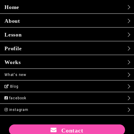
Home
About
Lesson
Profile
Works
What's new
Blog
facebook
instagram
Contact