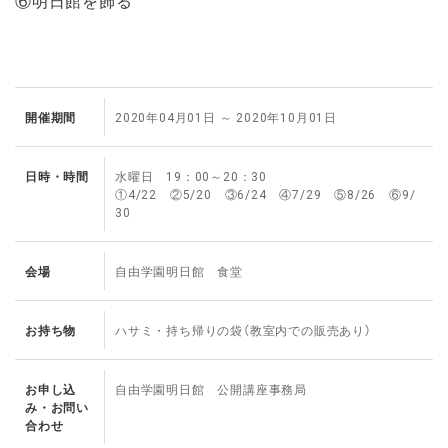
開催期間
2020年04月01日
～
2020年10月01日
日時・時間
水曜日 19：00～20：30
①4/22 ②5/20 ③6/24 ④7/29 ⑤8/26 ⑥9/
30
会場
自由学園明日館 食堂
お持ち物
ハサミ・持ち帰りの袋（教室内での販売あり）
お申し込
自由学園明日館 公開講座事務局
み・お問い
合わせ