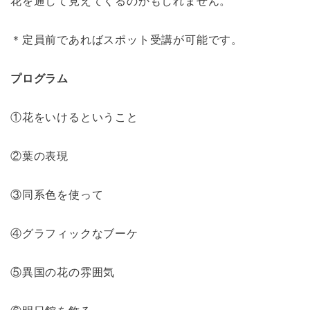
＊定員前であればスポット受講が可能です。
プログラム
①花をいけるということ
②葉の表現
③同系色を使って
④グラフィックなブーケ
⑤異国の花の雰囲気
⑥明日館を飾る