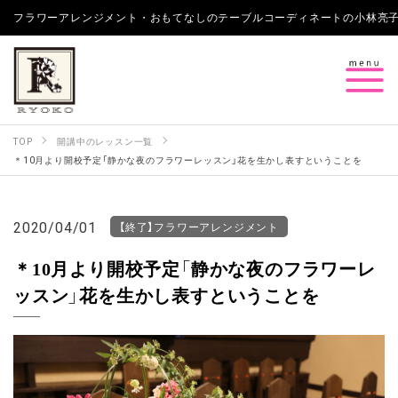
フラワーアレンジメント・おもてなしのテーブルコーディネートの小林亮子 Bouquets 
TOP
開講中のレッスン一覧
＊10月より開校予定「静かな夜のフラワーレッスン」花を生かし表すということを
2020/04/01
【終了】フラワーアレンジメント
＊10月より開校予定「静かな夜のフラワーレ
ッスン」花を生かし表すということを