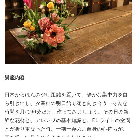
講座内容
日常からほんの少し距離を置いて、静かな集中力を自
ら引き出し、夕暮れの明日館で花と向き合う…そんな
時間を月に90分だけ、作ってみましょう。その日の新
鮮な花材と、アレンジの基本知識と、F.L.ライトの空間
とが折り重なった時、一期一会のご自身の心持ちが、
花を通して見えてくるのかもしれません。