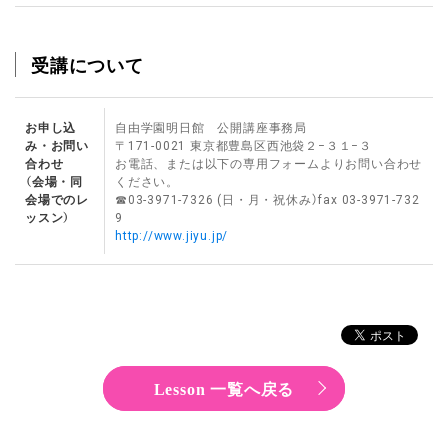
受講について
お申し込
自由学園明日館 公開講座事務局
み・お問い
〒171-0021 東京都豊島区西池袋２−３１−３
合わせ
お電話、または以下の専用フォームよりお問い合わせ
（会場・同
ください。
会場でのレ
☎︎03-3971-7326 (日・月・祝休み）fax 03-3971-732
ッスン）
9
http://www.jiyu.jp/
Lesson 一覧へ戻る