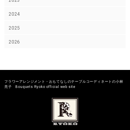
2024
2025
2026
フラワーアレンジメント・おもてなしのテーブルコーディネートの小林
亮子 Bouquets Ryoko official web site