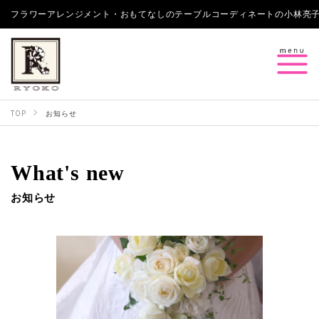
フラワーアレンジメント・おもてなしのテーブルコーディネートの小林亮子 Bouquets 
TOP
お知らせ
What's new
お知らせ