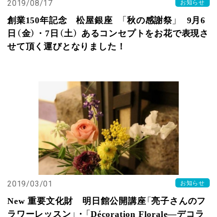
2019/08/17
お知らせ
創業150年記念 松屋銀座 「秋の感謝祭」 9月6
日（金）・7日（土） あるコンセプトをお花で表現さ
せて頂く運びとなりました！
2019/03/01
お知らせ
New 重要文化財 明日館公開講座「亮子さんのフ
ラワーレッスン」・「Décoration Florale―デコラ